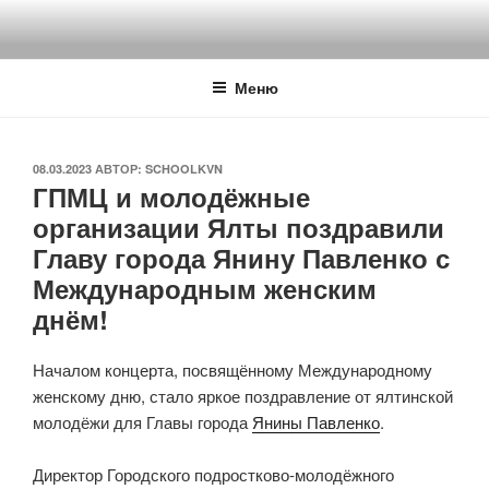
Перейти
к
содержимому
Меню
ОПУБЛИКОВАНО
08.03.2023
АВТОР:
SCHOOLKVN
ГПМЦ и молодёжные
организации Ялты поздравили
Главу города Янину Павленко с
Международным женским
днём!
Началом концерта, посвящённому Международному
женскому дню, стало яркое поздравление от ялтинской
молодёжи для Главы города
Янины Павленко
.
Директор Городского подростково-молодёжного