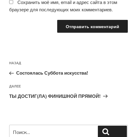
Сохранить моё имя, email и адрес сайта в этом
браузере для последующих моих комментариев.
Навигация
Предыдущая
НАЗАД
по
запись:
записям
Состоялась Суббота искусства!
Следующая
ДАЛЕЕ
запись
ТЫ ДОСТИГ(ЛА) ФИНИШНОЙ ПРЯМОЙ!
Искать:
Поиск