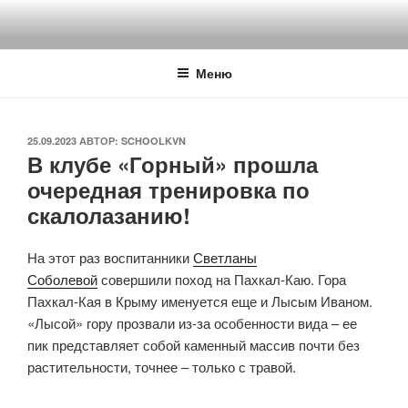
Перейти
к
содержимому
Меню
ОПУБЛИКОВАНО
25.09.2023
АВТОР:
SCHOOLKVN
В клубе «Горный» прошла
очередная тренировка по
скалолазанию!
На этот раз воспитанники
Светланы
Соболевой
совершили поход на Пахкал-Каю. Гора
Пахкал-Кая в Крыму именуется еще и Лысым Иваном.
«Лысой» гору прозвали из-за особенности вида – ее
пик представляет собой каменный массив почти без
растительности, точнее – только с травой.