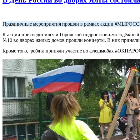
Праздничные мероприятия прошли в рамках акции #МЫРОС
К акции присоединился и Городской подростково-молодёжный ц
№10 во дворах жилых домов прошли концерты. В них приняли 
Кроме того, ребята приняли участие во флешмобах #ОКНАРОС