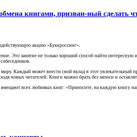
 обмена книгами, призван-ный сделать 
нодействующую акцию «Буккроссинг».
ние. Это занятие не только хороший способ найти интересную и
 собеседников.
 по миру. Каждый может внести свой вклад в этот увлекательный
ходя новых читателей. Книги можно брать без записи и оставлять
вмещают всех любимых книг: «Приносите, на каждую книгу най
ись концерты