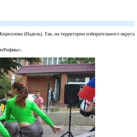
ириллова (Надель). Так, на территории избирательного округа
киеРифмы».