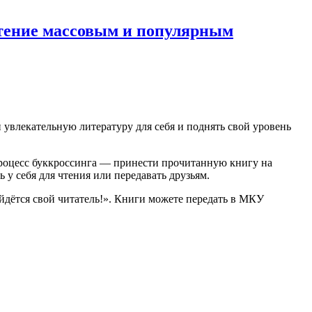
чтение массовым и популярным
 увлекательную литературу для себя и поднять свой уровень
 процесс буккроссинга — принести прочитанную книгу на
 у себя для чтения или передавать друзьям.
дётся свой читатель!». Книги можете передать в МКУ