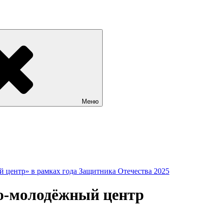
Меню
 центр» в рамках года Защитника Отечества 2025
во-молодёжный центр