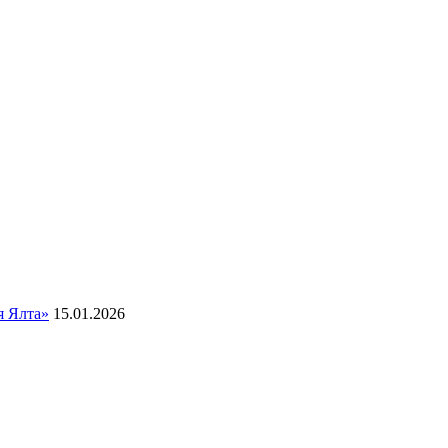
я Ялта»
15.01.2026