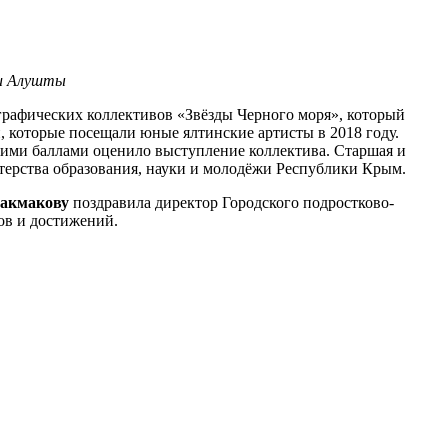
ии Алушты
графических коллективов «Звёзды Черного моря», который
, которые посещали юные ялтинские артисты в 2018 году.
шими баллами оценило выступление коллектива. Старшая и
ерства образования, науки и молодёжи Республики Крым.
акмакову
поздравила директор Городского подростково-
ов и достижений.