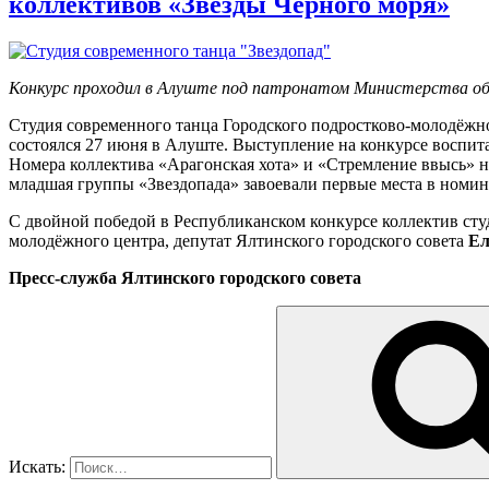
коллективов «Звёзды Чёрного моря»
Конкурс проходил в Алуште под патронатом Министерства об
Студия современного танца Городского подростково-молодёжно
состоялся 27 июня в Алуште. Выступление на конкурсе воспит
Номера коллектива «Арагонская хота» и «Стремление ввысь» 
младшая группы «Звездопада» завоевали первые места в ном
С двойной победой в Республиканском конкурсе коллектив сту
молодёжного центра, депутат Ялтинского городского совета
Ел
Пресс-служба Ялтинского городского совета
Искать: