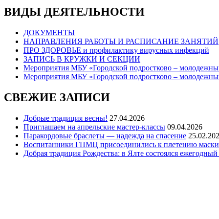
ВИДЫ ДЕЯТЕЛЬНОСТИ
ДОКУМЕНТЫ
НАПРАВЛЕНИЯ РАБОТЫ И РАСПИСАНИЕ ЗАНЯТИЙ
ПРО ЗДОРОВЬЕ и профилактику вирусных инфекций
ЗАПИСЬ В КРУЖКИ И СЕКЦИИ
Мероприятия МБУ «Городской подростково – молодежный
Мероприятия МБУ «Городской подростково – молодежный
СВЕЖИЕ ЗАПИСИ
Добрые традиция весны!
27.04.2026
Приглашаем на апрельские мастер-классы
09.04.2026
Паракордовые браслеты — надежда на спасение
25.02.20
Воспитанники ГПМЦ присоединились к плетению маски
Добрая традиция Рождества: в Ялте состоялся ежегодный