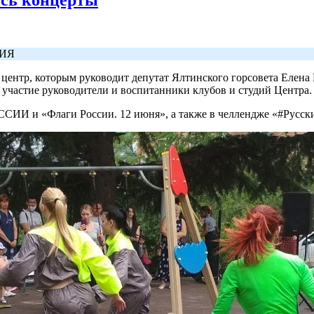
СИЯ
ентр, которым руководит депутат Ялтинского горсовета Елена К
участие руководители и воспитанники клубов и студий Центра.
СИИ и «Флаги России. 12 июня», а также в челлендже «#Русс