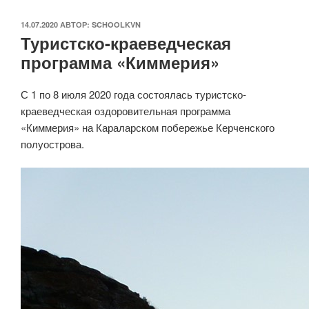
ОПУБЛИКОВАНО
14.07.2020
АВТОР:
SCHOOLKVN
Туристско-краеведческая
программа «Киммерия»
С 1 по 8 июля 2020 года состоялась туристско-
краеведческая оздоровительная программа
«Киммерия» на Караларском побережье Керченского
полуострова.