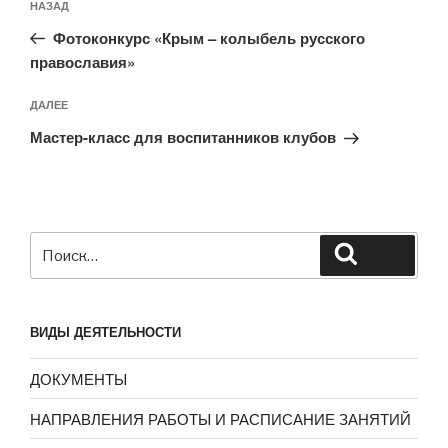
Предыдущая
НАЗАД
по
запись:
записям
Фотоконкурс «Крым – колыбель русского
православия»
Следующая
ДАЛЕЕ
запись
Мастер-класс для воспитанников клубов
Искать:
Поиск
ВИДЫ ДЕЯТЕЛЬНОСТИ
ДОКУМЕНТЫ
НАПРАВЛЕНИЯ РАБОТЫ И РАСПИСАНИЕ ЗАНЯТИЙ